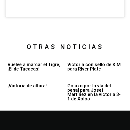
OTRAS NOTICIAS
Vuelve a marcar el Tigre,
Victoria con sello de KIM
¡El de Tucacas!
para RIver Plate
¡Victoria de altura!
Golazo por la vía del
penal para Josef
Martínez en la victoria 3-
1 de Xolos