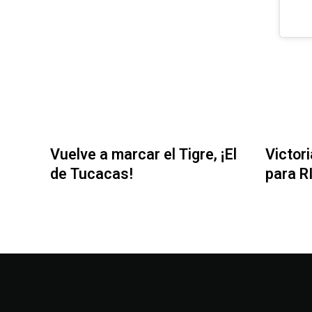
Vuelve a marcar el Tigre, ¡El
Victor
de Tucacas!
para R