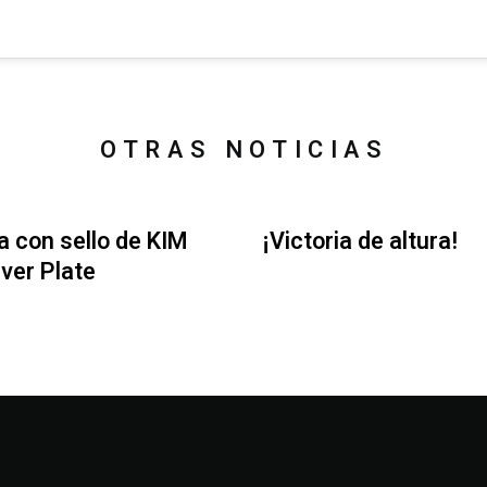
OTRAS NOTICIAS
ia con sello de KIM
¡Victoria de altura!
Iver Plate