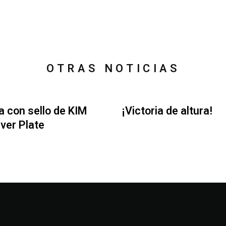
OTRAS NOTICIAS
ia con sello de KIM
¡Victoria de altura!
Iver Plate