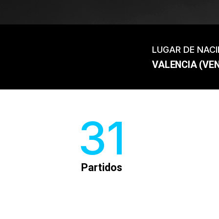
LUGAR DE NAC
VALENCIA (VE
31
Partidos