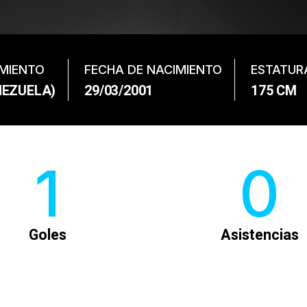
IMIENTO
FECHA DE NACIMIENTO
ESTATUR
NEZUELA)
29/03/2001
175 CM
1
0
Goles
Asistencias