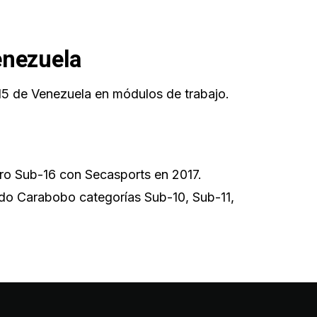
enezuela
15 de Venezuela en módulos de trabajo.
o Sub-16 con Secasports en 2017.
do Carabobo categorías Sub-10, Sub-11,