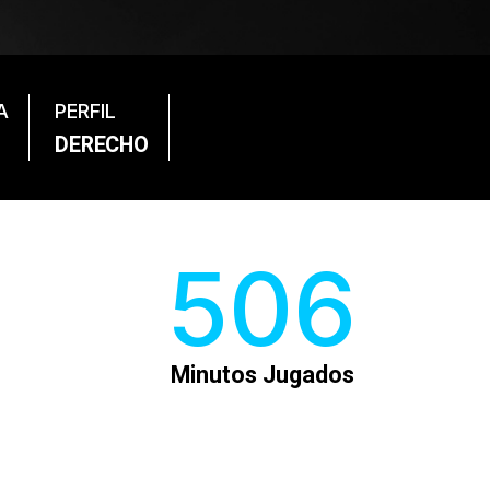
A
PERFIL
DERECHO
659
Minutos Jugados